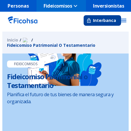
Fideicomisos
Personas
Inversionistas
Interbanca
Inicio
Fideicomiso Patrimonial O Testamentario
FIDEICOMISOS
Fideicomiso Patrimonial o
Testamentario
Planifica el futuro de tus bienes de manera segura y
organizada.