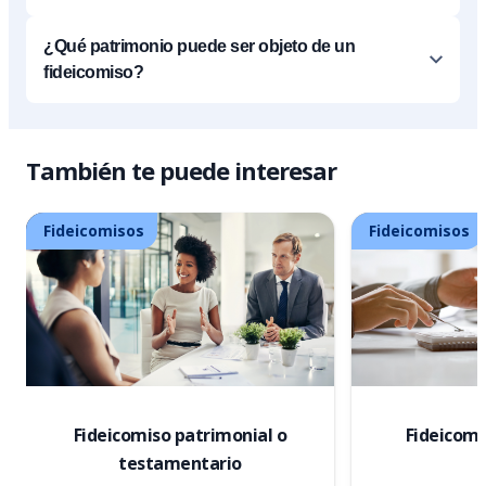
¿Qué patrimonio puede ser objeto de un
fideicomiso?
También te puede interesar
Fideicomisos
Fideicomisos
Fideicomiso patrimonial o
Fideicomi
testamentario