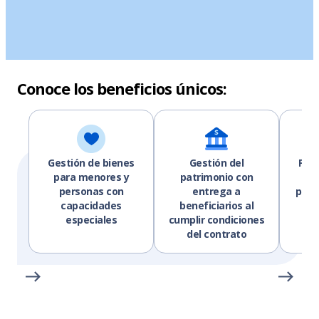
Conoce los beneficios únicos:
Gestión de bienes
Gestión del
Faci
para menores y
patrimonio con
del
personas con
entrega a
prev
capacidades
beneficiarios al
especiales
cumplir condiciones
del contrato