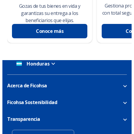
Gestiona proy
Gozas de tus bienes en vida y
con total segu
garantizas su entrega a los
beneficiarios que elijas.
Conoce más
Con
Honduras
Acerca de Ficohsa
Ficohsa Sostenibilidad
Transparencia