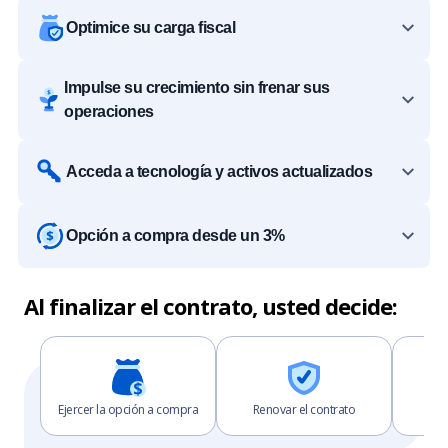
Optimice su carga fiscal
Impulse su crecimiento sin frenar sus
operaciones
Acceda a tecnología y activos actualizados
Opción a compra desde un 3%
Al finalizar el contrato, usted decide:
Ejercer la opción a compra
Renovar el contrato
D