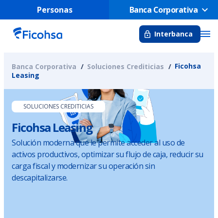
Personas
Banca Corporativa
Interbanca
Ficohsa
Banca Corporativa
Soluciones Crediticias
Leasing
SOLUCIONES CREDITICIAS
Ficohsa Leasing
Solución moderna que le permite acceder al uso de
activos productivos, optimizar su flujo de caja, reducir su
carga fiscal y modernizar su operación sin
descapitalizarse.