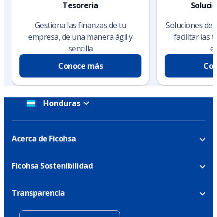
Tesoreria
Soluci
Gestiona las finanzas de tu
Soluciones de 
empresa, de una manera ágil y
facilitar las
sencilla
e
Conoce más
Con
Honduras
Acerca de Ficohsa
Ficohsa Sostenibilidad
Transparencia