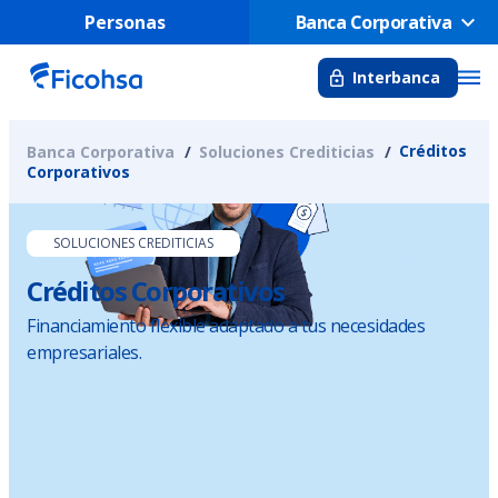
Personas
Banca Corporativa
Interbanca
Créditos
Banca Corporativa
Soluciones Crediticias
Corporativos
SOLUCIONES CREDITICIAS
Créditos Corporativos
Financiamiento flexible adaptado a tus necesidades
empresariales.