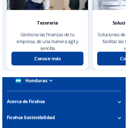
Tesoreria
Soluci
Gestiona las finanzas de tu
Soluciones de 
empresa, de una manera ágil y
facilitar las
sencilla
e
Conoce más
Con
Honduras
Acerca de Ficohsa
Ficohsa Sostenibilidad