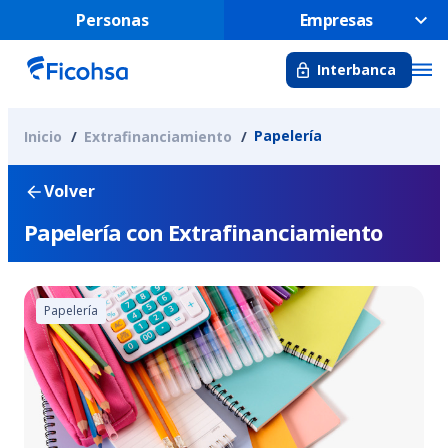
Personas
Empresas
Interbanca
Papelería
Inicio
Extrafinanciamiento
Volver
Papelería con Extrafinanciamiento
Papelería