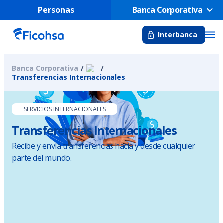
Personas
Banca Corporativa
Interbanca
Banca Corporativa
Transferencias Internacionales
SERVICIOS INTERNACIONALES
Transferencias Internacionales
Recibe y envía transferencias hacia y desde cualquier
parte del mundo.