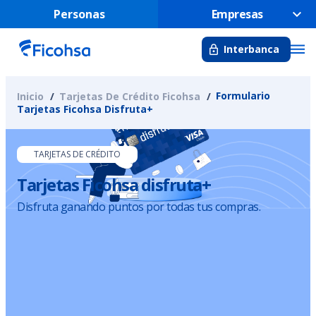
Personas
Empresas
Interbanca
Formulario
Inicio
Tarjetas De Crédito Ficohsa
Tarjetas Ficohsa Disfruta+
TARJETAS DE CRÉDITO
Tarjetas Ficohsa disfruta+
Disfruta ganando puntos por todas tus compras.