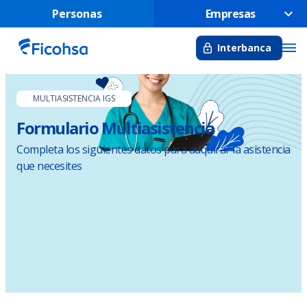
Personas
Empresas
Interbanca
MULTIASISTENCIA IGS
Formulario Multiasistencia
Completa los siguientes datos para adquirar la asistencia
que necesites