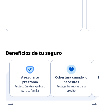
Beneficios de tu seguro
Asegura tu
Cobertura cuando lo
Inde
préstamo
necesites
i
Protección y tranquilidad
Protege las cuotas de tu
Tot
para tu familia
crédito