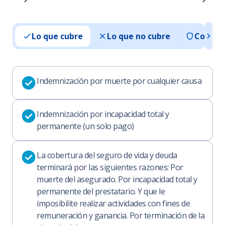
Lo que cubre
Lo que no cubre
Condic
Indemnización por muerte por cualquier causa
Indemnización por incapacidad total y
permanente (un solo pago)
La cobertura del seguro de vida y deuda
terminará por las siguientes razones: Por
muerte del asegurado. Por incapacidad total y
permanente del prestatario. Y que le
imposibilite realizar actividades con fines de
remuneración y ganancia. Por terminación de la