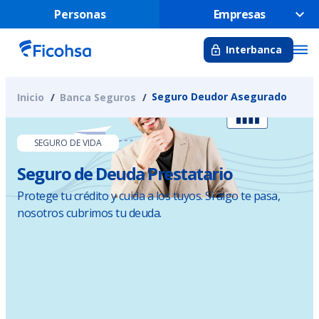
Personas
Empresas
Interbanca
Seguro Deudor Asegurado
Inicio
Banca Seguros
SEGURO DE VIDA
Seguro de Deuda Prestatario
Protege tu crédito y cuida a los tuyos. Si algo te pasa,
nosotros cubrimos tu deuda.