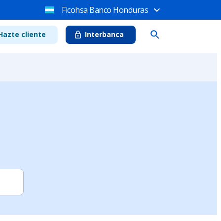
Ficohsa Banco Honduras
Hazte cliente
Interbanca