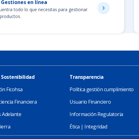
Gestiones en línea
uentra todo lo que necesitas para gestionar
 productos.
 Sostenibilidad
Transparencia
ón Ficohsa
Política gestión cumplimiento
iencia Financiera
Usuario Financiero
 Adelante
Información Regulatoria
ierra
Ética | Integridad