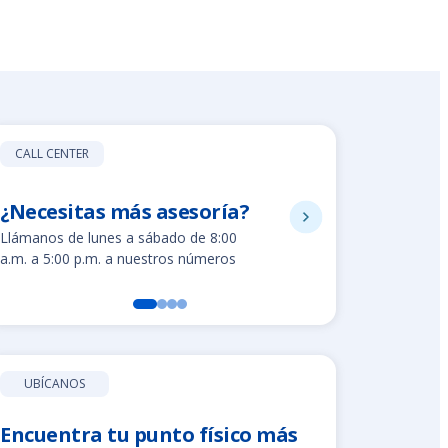
CALL CENTER
¿Necesitas más asesoría?
8002280
Llámanos de lunes a sábado de 8:00
Línea gratuit
a.m. a 5:00 p.m. a nuestros números
UBÍCANOS
Encuentra tu punto físico más