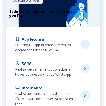
CANALES DIGITALES
Todo lo que necesitas hacer fácil, rápido
y en línea
App Ficohsa
Descarga la app Interbanca y realiza
operaciones desde tu celular.
SARA
Realiza rápidamente tus consultas a
través de nuestro chat de WhatsApp.
Interbanca
Realiza tus transacciones de manera
fácil y segura desde nuestra banca en
línea