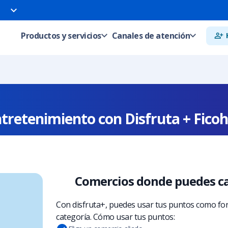
Productos y servicios
Canales de atención
tretenimiento con Disfruta + Fico
Comercios donde puedes can
Con disfruta+, puedes usar tus puntos como for
categoría. Cómo usar tus puntos: