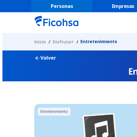
Personas
Empresas
Entretenimiento
Inicio
Disfruta+
Volver
En
Entretenimiento