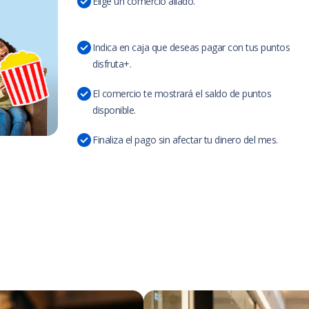
Elige un comercio aliado.
Indica en caja que deseas pagar con tus puntos
disfruta+.
El comercio te mostrará el saldo de puntos
disponible.
Finaliza el pago sin afectar tu dinero del mes.