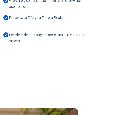
Acércate y selecciona los productos o servicios
que necesitas.
Presenta tu DNI y tu Tarjeta Ficohsa.
Decide si deseas pagar todo o una parte con tus
puntos.