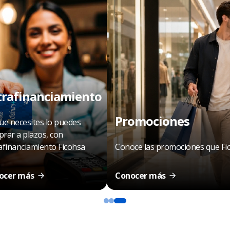
trafinanciamiento
Promociones
ue necesites lo puedes
rar a plazos, con
afinanciamiento Ficohsa
Conoce las promociones que Fico
ocer más
Conocer más