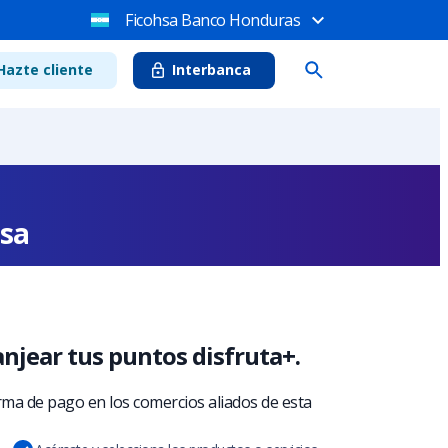
Ficohsa Banco Honduras
Hazte cliente
Interbanca
hsa
jear tus puntos disfruta+.
ma de pago en los comercios aliados de esta