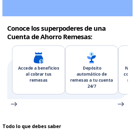
Conoce los superpoderes de una
Cuenta de Ahorro Remesas:
Accede a beneficios
Depósito
Noti
al cobrar tus
automático de
corre
remesas
remesas a tu cuenta
rec
24/7
Todo lo que debes saber