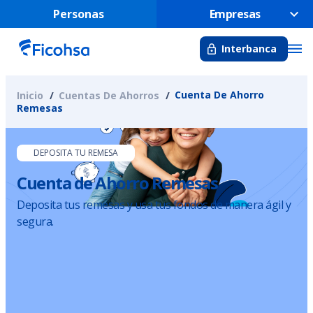
Personas
Empresas
Interbanca
Cuenta De Ahorro
Inicio
Cuentas De Ahorros
Remesas
DEPOSITA TU REMESA
Cuenta de Ahorro Remesas
Deposita tus remesas y usa tus fondos de manera ágil y
segura.