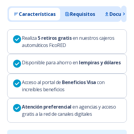
Características
Requisitos
Documento
Realiza
5 retiros gratis
en nuestros cajeros
automáticos FicoRED
Disponible para ahorro en
lempiras y dólares
Acceso al portal de
Beneficios Visa
con
increíbles beneficios
Atención preferencial
en agencias y acceso
gratis a la red de canales digitales