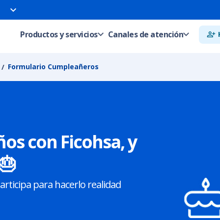
Productos y servicios
Canales de atención
Formulario Cumpleañeros
os con Ficohsa, y
🎂
ticipa para hacerlo realidad