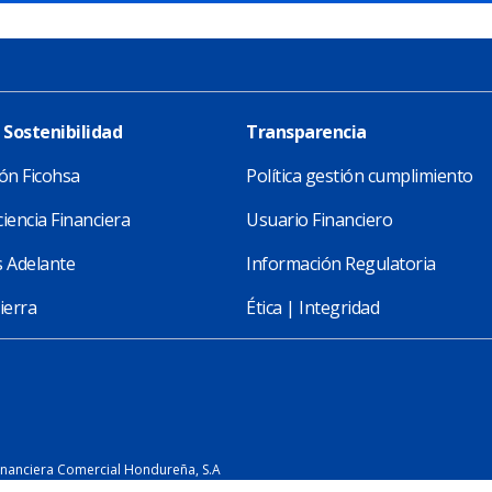
 Sostenibilidad
Transparencia
ón Ficohsa
Política gestión cumplimiento
iencia Financiera
Usuario Financiero
 Adelante
Información Regulatoria
ierra
Ética | Integridad
inanciera Comercial Hondureña, S.A