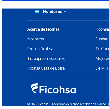
Honduras
Acerca de Ficohsa
Ficohsa
Nosotros
Fundaci
Prensa Ficohsa
Tu Conc
Trabaja con nosotros
Mujeres
Ficohsa Casa de Bolsa
De Mi T
© 2025 Ficohsa | Todos los derechos reservados. Banco F