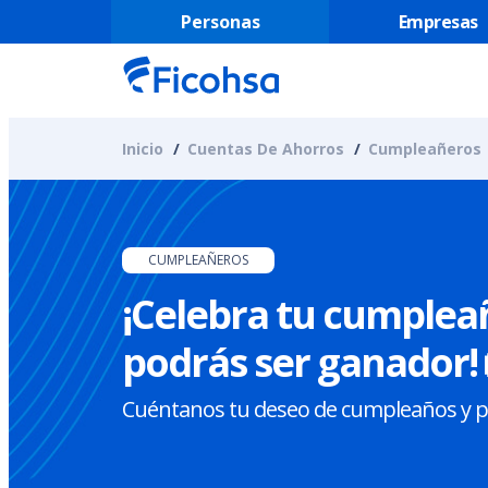
Personas
Empresas
Inicio
Cuentas De Ahorros
Cumpleañeros
CUMPLEAÑEROS
¡Celebra tu cumpleañ
podrás ser ganador! 
Cuéntanos tu deseo de cumpleaños y par