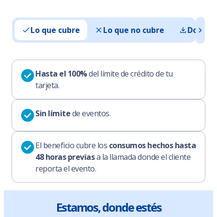
Lo que cubre
Lo que no cubre
Docume
Hasta el 100%
del límite de crédito de tu
tarjeta.
Sin límite
de eventos.
El beneficio cubre los
consumos hechos hasta
48 horas previas
a la llamada donde el cliente
reporta el evento.
Estamos, donde estés