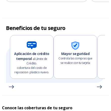
Beneficios de tu seguro
Aplicación de crédito
Mayor seguridad
temporal
Controla las compras que
Cu
al Límite de
se realice con tu tarjeta
real
Crédito.
pr
cobertura del costo de
reposicion plastico nuevo.
Conoce las coberturas de tu seguro