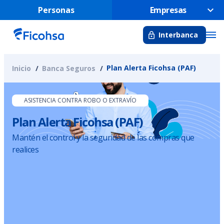
Personas
Empresas
Interbanca
Plan Alerta Ficohsa (PAF)
Inicio
Banca Seguros
ASISTENCIA CONTRA ROBO O EXTRAVÍO
Plan Alerta Ficohsa (PAF)
Mantén el control y la seguridad de las compras que
realices