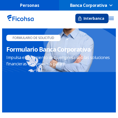
Personas
Banca Corporativa
Interbanca
FORMULARIO DE SOLICITUD
Formulario Banca Corporativa
Impulsa el crecimiento de tu empresa con las soluciones
financieras que tenemos para ti.