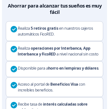
Ahorrar para alcanzar tus sueños es muy
fácil
Realiza
5 retiros gratis
en nuestros cajeros
automáticos FicoRED.
Realiza
operaciones por Interbanca, App
Interbanca y FicoRED
a nivel nacional sin costo
Disponible para a
horro en lempiras y dólares
.
Acceso al portal de
Beneficios Visa
con
increíbles beneficios.
Recibe tasa de
interés calculadas sobre