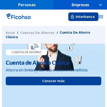
Personas
Empresas
Interbanca
Cuenta De Ahorro
Inicio
Cuentas De Ahorros
Clásica
CUENTAS DE AHORRO
Cuenta de Ahorro Clásica
Ahorra sin límites y disfruta exclusivos beneficios
Conocer más