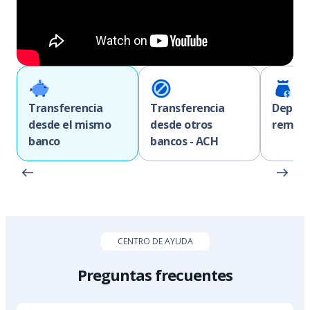
Transferencia
Transferencia
Depósi
desde el mismo
desde otros
remes
banco
bancos - ACH
CENTRO DE AYUDA
Preguntas frecuentes