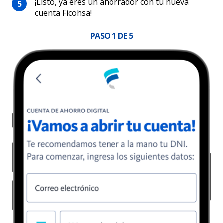
¡Listo, ya eres un ahorrador con tu nueva
cuenta Ficohsa!
PASO
1
DE 5