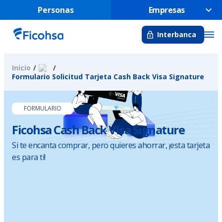
Personas
Empresas
Interbanca
Inicio
Formulario Solicitud Tarjeta Cash Back Visa Signature
FORMULARIO
Ficohsa Cash Back Visa Signature
Si te encanta comprar, pero quieres ahorrar, ¡esta tarjeta
es para ti!