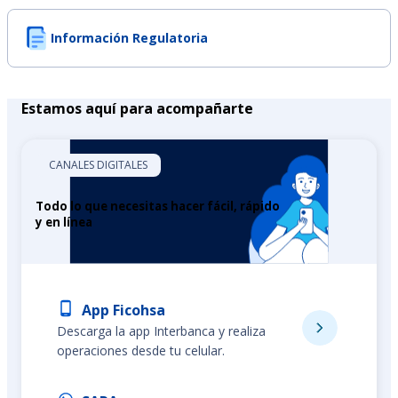
Información Regulatoria
Estamos aquí para acompañarte
CANALES DIGITALES
Todo lo que necesitas hacer fácil, rápido
y en línea
App Ficohsa
Descarga la app Interbanca y realiza
operaciones desde tu celular.