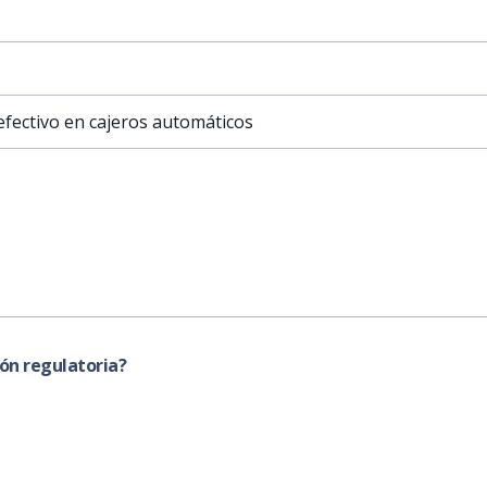
efectivo en cajeros automáticos
ón regulatoria?