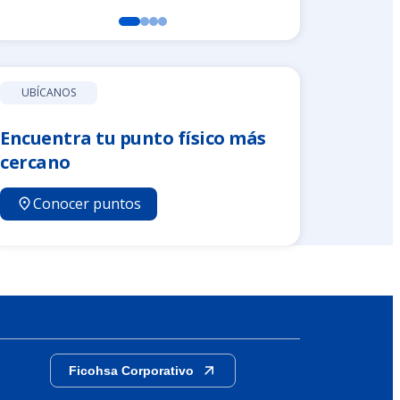
UBÍCANOS
Encuentra tu punto físico más
cercano
Conocer puntos
Ficohsa Corporativo