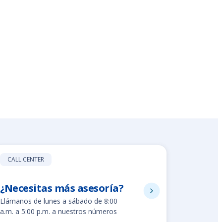
CALL CENTER
¿Necesitas más asesoría?
8002280
Llámanos de lunes a sábado de 8:00
Línea gratuit
a.m. a 5:00 p.m. a nuestros números