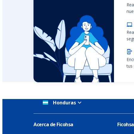
Rea
nue
Rea
seg
Enc
tus
Honduras
Acerca de Ficohsa
Ficohsa