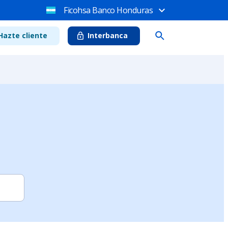
Ficohsa Banco Honduras
Hazte cliente
Interbanca