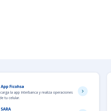
App Ficohsa
carga la app Interbanca y realiza operaciones
e tu celular.
SARA