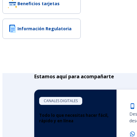
Beneficios tarjetas
Información Regulatoria
Estamos aquí para acompañarte
CANALES DIGITALES
Des
Todo lo que necesitas hacer fácil,
desd
rápido y en línea