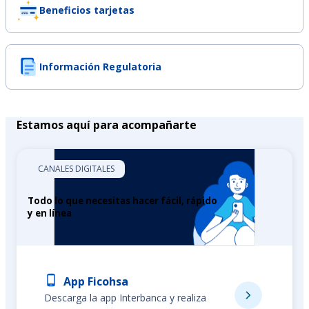
Beneficios tarjetas
Información Regulatoria
Estamos aquí para acompañarte
CANALES DIGITALES
Todo lo que necesitas hacer fácil, rápido
y en línea
App Ficohsa
Descarga la app Interbanca y realiza