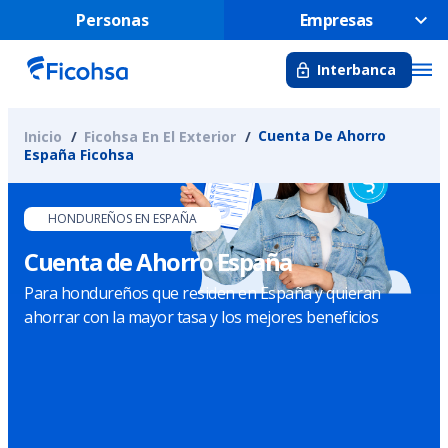
Personas
Empresas
Interbanca
Cuenta De Ahorro
Inicio
Ficohsa En El Exterior
España Ficohsa
HONDUREÑOS EN ESPAÑA
Cuenta de Ahorro España
Para hondureños que residen en España y quieran
ahorrar con la mayor tasa y los mejores beneficios