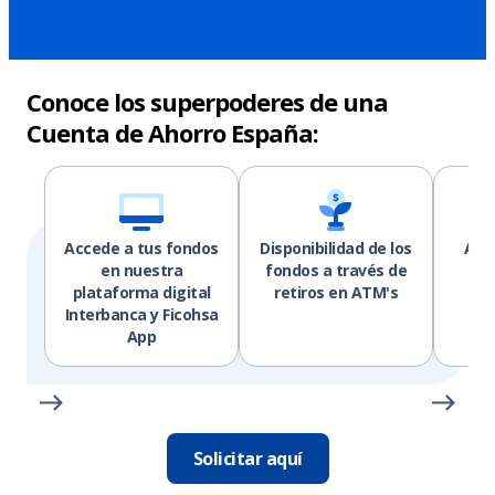
Conoce los superpoderes de una
Cuenta de Ahorro España:
Accede a tus fondos
Disponibilidad de los
Aho
en nuestra
fondos a través de
plataforma digital
retiros en ATM's
Interbanca y Ficohsa
App
Solicitar aquí