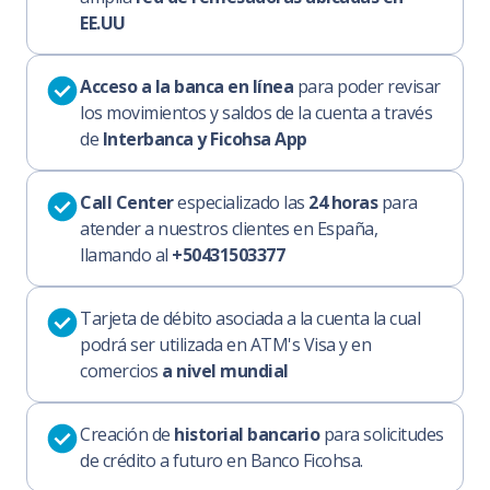
EE.UU
Acceso a la banca en línea
para poder revisar
los movimientos y saldos de la cuenta a través
de
Interbanca y Ficohsa App
Call Center
especializado las
24 horas
para
atender a nuestros clientes en España,
llamando al
+50431503377
Tarjeta de débito asociada a la cuenta la cual
podrá ser utilizada en ATM's Visa y en
comercios
a nivel mundial
Creación de
historial bancario
para solicitudes
de crédito a futuro en Banco Ficohsa.