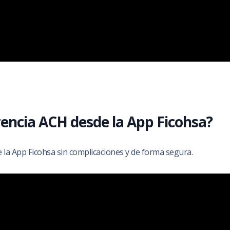
encia ACH desde la App Ficohsa?
 la App Ficohsa sin complicaciones y de forma segura.