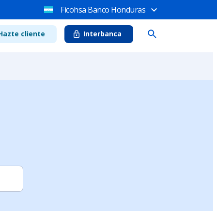
Ficohsa Banco Honduras
Hazte cliente
Interbanca