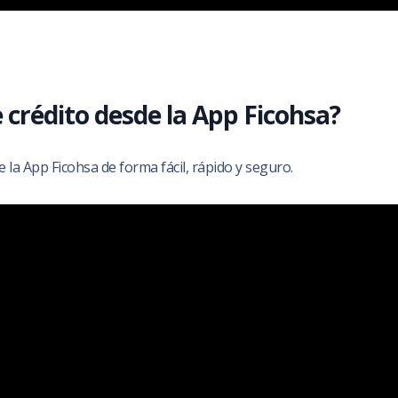
 crédito desde la App Ficohsa?
 la App Ficohsa de forma fácil, rápido y seguro.