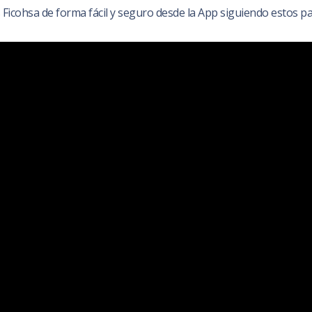
 Ficohsa de forma fácil y seguro desde la App siguiendo estos pa