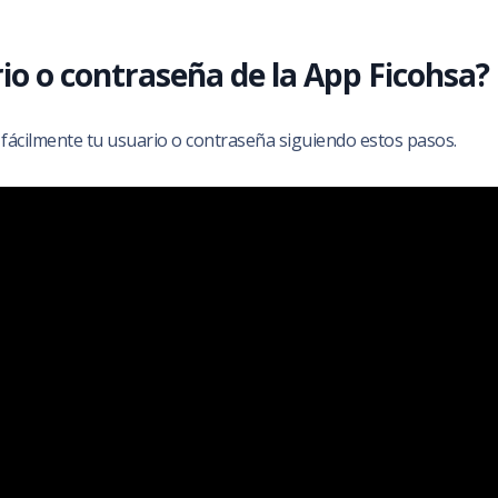
o o contraseña de la App Ficohsa?
 fácilmente tu usuario o contraseña siguiendo estos pasos.