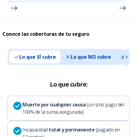
Conoce las coberturas de tu seguro
Lo que SÍ cubre
Lo que NO cubre
Doc
Lo que cubre:
Muerte por cualquier causa
(un solo pago del
100% de la suma asegurada)
Incapacidad
total y permanente
(pagado en