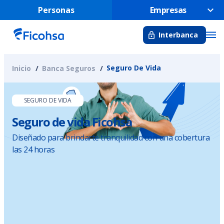
Personas
Empresas
Interbanca
Seguro De Vida
Inicio
Banca Seguros
SEGURO DE VIDA
Seguro de vida Ficohsa
Diseñado para brindarte tranquilidad con una cobertura
las 24 horas