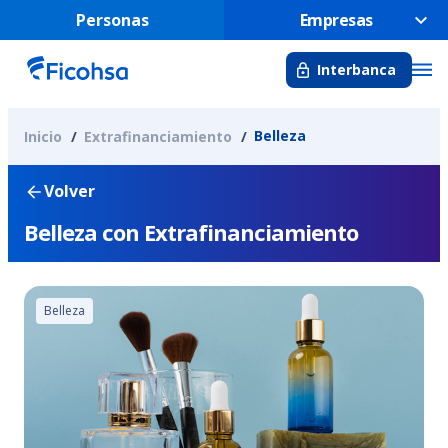
Personas
Empresas
Interbanca
Belleza
Inicio
Extrafinanciamiento
Volver
Belleza con Extrafinanciamiento
Belleza