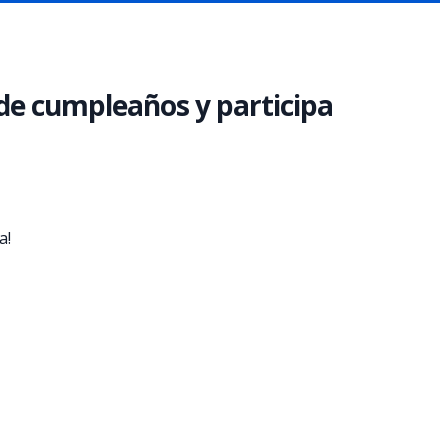
 de cumpleaños y participa
a!