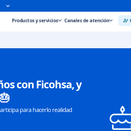
Productos y servicios
Canales de atención
os con Ficohsa, y
🎂
ticipa para hacerlo realidad