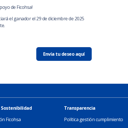
apoyo de Ficohsa!
iará el ganador el 29 de diciembre de 2025
te.
Envía tu deseo aquí
 Sostenibilidad
Transparencia
ón Ficohsa
Política gestión cumplimiento