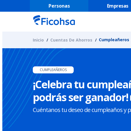
Personas
Empresas
Cumpleañeros
Inicio
Cuentas De Ahorros
CUMPLEAÑEROS
¡Celebra tu cumpleañ
podrás ser ganador! 
Cuéntanos tu deseo de cumpleaños y par