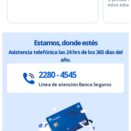
estos estudi
Estamos, donde estés
Asistencia telefónica las 24 hrs de los 365 días del
año.
2280 - 4545
Línea de atención Banca Seguros