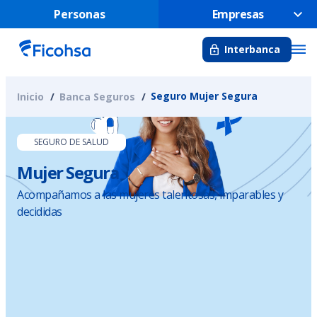
Personas
Empresas
Interbanca
Seguro Mujer Segura
Inicio
Banca Seguros
SEGURO DE SALUD
Mujer Segura
Acompañamos a las mujeres talentosas, imparables y
decididas