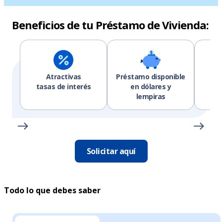
Beneficios de tu Préstamo de Vivienda:
Atractivas
Préstamo disponible
Có
tasas de interés
en dólares y
lempiras
Solicitar aquí
Todo lo que debes saber