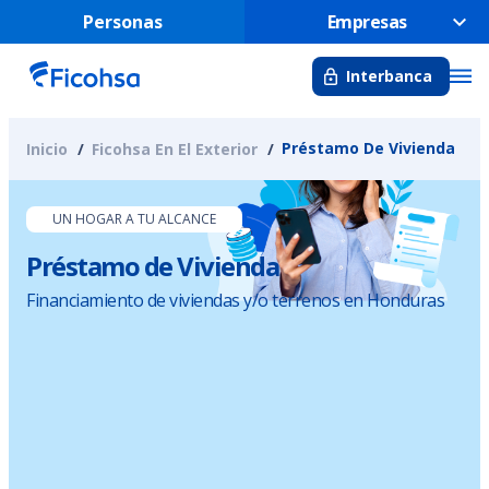
Personas
Empresas
Interbanca
Préstamo De Vivienda
Inicio
Ficohsa En El Exterior
UN HOGAR A TU ALCANCE
Préstamo de Vivienda
Financiamiento de viviendas y/o terrenos en Honduras