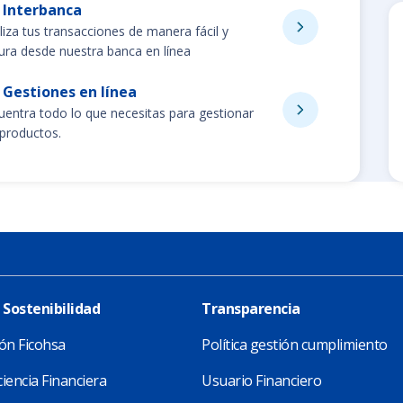
Interbanca
liza tus transacciones de manera fácil y
ura desde nuestra banca en línea
Gestiones en línea
uentra todo lo que necesitas para gestionar
 productos.
 Sostenibilidad
Transparencia
ón Ficohsa
Política gestión cumplimiento
iencia Financiera
Usuario Financiero