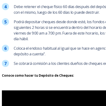
Debe retener el cheque físico 60 días después del depó
con el mismo, luego de los 60 días lo puede destruir.
Podrá depositar cheques desde donde esté, los fondos e
siguientes 2 horas si se encuentra dentro del horario de
viernes de 9:00 am a 7:00 pm. Fuera de este horario, los
día hábil.
Coloca el endoso habitual al igual que se hace en agenci
depósito a cuenta”.
Se cobrará comisión a los clientes dueños de cheques em
Conoce como hacer tu Depósito de Cheques: