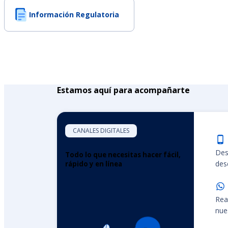
Información Regulatoria
Estamos aquí para acompañarte
CANALES DIGITALES
Des
Todo lo que necesitas hacer fácil,
desd
rápido y en línea
Rea
nue