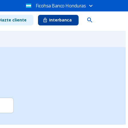
Ficohsa Banco Honduras
Hazte cliente
Interbanca