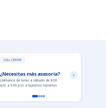
CALL CENTER
¿Necesitas más asesoría?
8002280
Llámanos de lunes a sábado de 8:00
Línea gratuit
a.m. a 5:00 p.m. a nuestros números