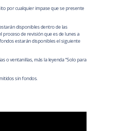
sito por cualquier impase que se presente
starán disponibles dentro de las
l proceso de revisión que es de lunes a
 fondos estarán disponibles el siguiente
as o ventanillas, más la leyenda “Solo para
itidos sin fondos.