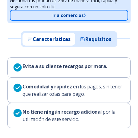
Gestiona tus productos 24/7 de manera fácil, rápida y
segura con un solo clic
Ir a comercios
Características
Requisitos
Evita a su cliente recargos por mora.
Comodidad y rapidez
en los pagos, sin tener
que realizar colas para pago.
No tiene ningún recargo adiciona
l por la
utilización de este servicio.