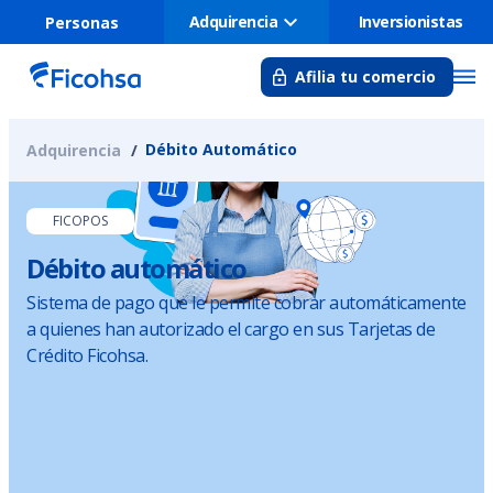
Adquirencia
Inversionistas
Personas
Afilia tu comercio
Débito Automático
Adquirencia
FICOPOS
Débito automático
Sistema de pago que le permite cobrar automáticamente
a quienes han autorizado el cargo en sus Tarjetas de
Crédito Ficohsa.