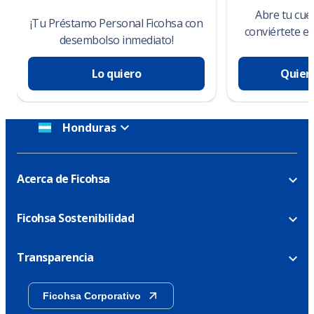
Abre tu cue
¡Tu Préstamo Personal Ficohsa con
conviértete e
desembolso inmediato!
Lo quiero
Quier
Honduras
Acerca de Ficohsa
Ficohsa Sostenibilidad
Transparencia
Ficohsa Corporativo