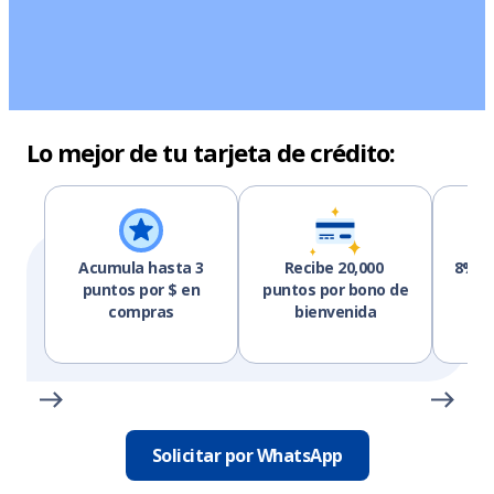
Lo mejor de tu tarjeta de crédito:
Acumula hasta 3
Recibe 20,000
8% d
puntos por $ en
puntos por bono de
c
compras
bienvenida
se
Solicitar por WhatsApp