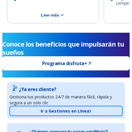
Lempiras
Leer más
Conoce los beneficios que impulsarán tu
sueños
Programa disfruta+
¿Ya eres cliente?
Gestiona tus productos 24/7 de manera fácil, rápida y
segura a un solo clic
Ir a Gestiones en Línea
¿Quieres conocer tu score crediticio?