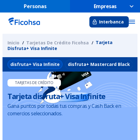
Personas
Empresas
Interbanca
Tarjeta
Inicio
Tarjetas De Crédito Ficohsa
Disfruta+ Visa Infinite
disfruta+ Visa Infinite
disfruta+ Mastercard Black
TARJETAS DE CRÉDITO
Tarjeta disfruta+ Visa Infinite
Gana puntos por todas tus compras y Cash Back en
comercios seleccionados.