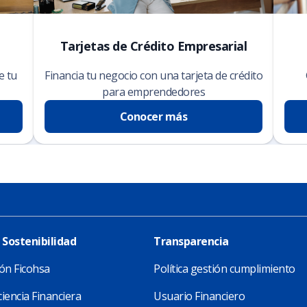
Tarjetas de Crédito Empresarial
e tu
Financia tu negocio con una tarjeta de crédito
para emprendedores
Conocer más
 Sostenibilidad
Transparencia
ón Ficohsa
Política gestión cumplimiento
iencia Financiera
Usuario Financiero