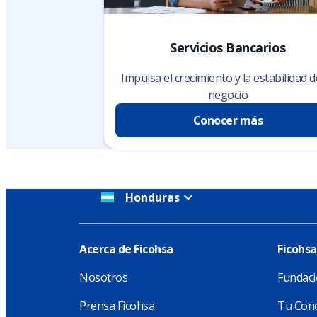
Servicios Bancarios
Impulsa el crecimiento y la estabilidad d
negocio
Conocer más
Honduras
Acerca de Ficohsa
Ficohsa
Nosotros
Fundaci
Prensa Ficohsa
Tu Conc