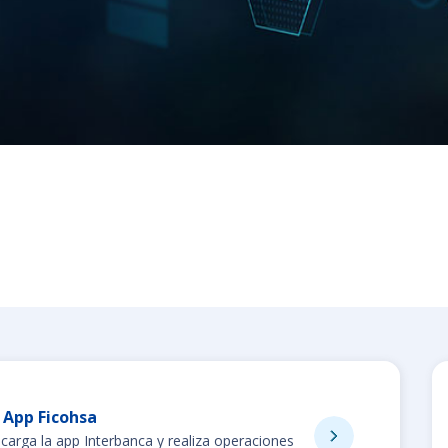
App Ficohsa
carga la app Interbanca y realiza operaciones