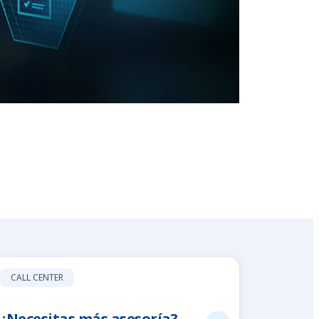
CALL CENTER
¿Necesitas más asesoría?