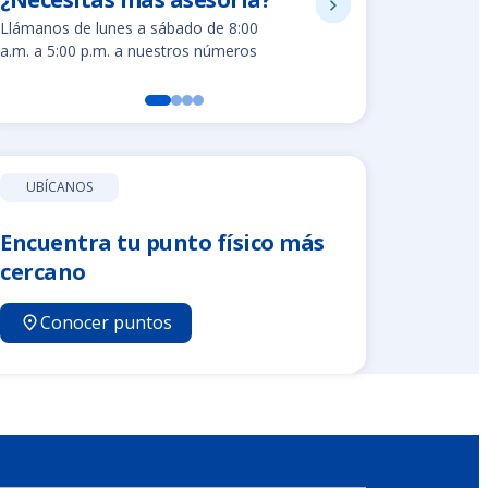
8002280
Llámanos de lunes a sábado de 8:00
Línea gratuit
a.m. a 5:00 p.m. a nuestros números
UBÍCANOS
Encuentra tu punto físico más
cercano
Conocer puntos