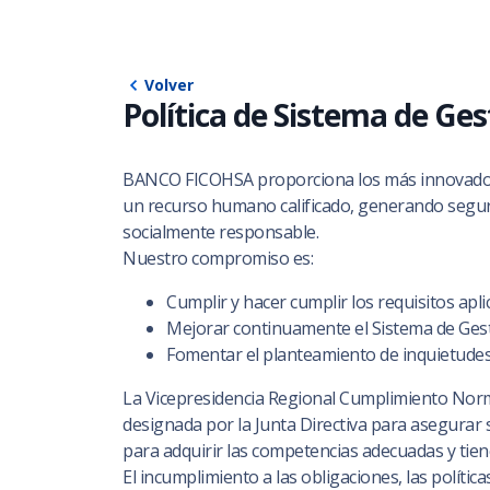
Volver
Política de Sistema de Ge
BANCO FICOHSA proporciona los más innovadores 
un recurso humano calificado, generando segur
socialmente responsable.
Nuestro compromiso es:
Cumplir y hacer cumplir los requisitos apl
Mejorar continuamente el Sistema de Gest
Fomentar el planteamiento de inquietudes,
La Vicepresidencia Regional Cumplimiento Norma
designada por la Junta Directiva para asegurar 
para adquirir las competencias adecuadas y tien
El incumplimiento a las obligaciones, las polít