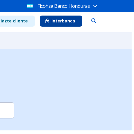
Ficohsa Banco Honduras
Hazte cliente
Interbanca