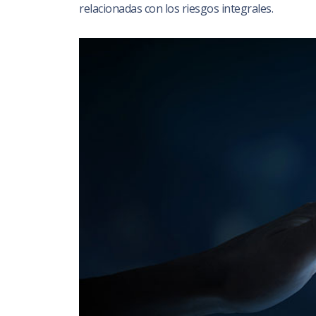
relacionadas con los riesgos integrales.