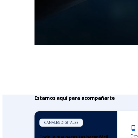
Estamos aquí para acompañarte
CANALES DIGITALES
Des
Todo lo que necesitas hacer fácil,