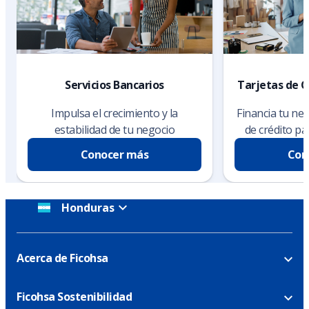
Servicios Bancarios
Tarjetas de C
Impulsa el crecimiento y la
Financia tu ne
estabilidad de tu negocio
de crédito p
Conocer más
Con
Honduras
Acerca de Ficohsa
Ficohsa Sostenibilidad