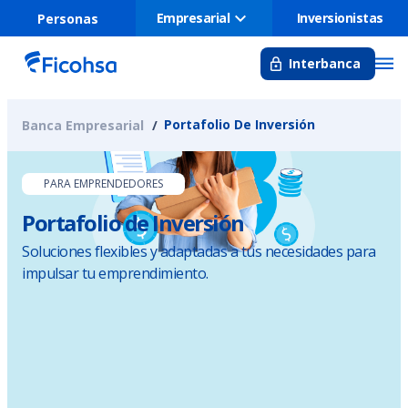
Empresarial
Inversionistas
Personas
Interbanca
Portafolio De Inversión
Banca Empresarial
PARA EMPRENDEDORES
Portafolio de Inversión
Soluciones flexibles y adaptadas a tus necesidades para
impulsar tu emprendimiento.