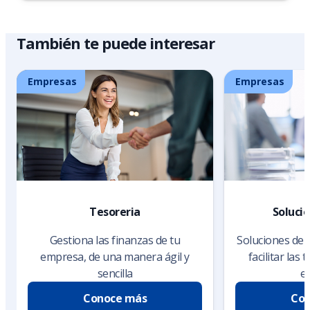
También te puede interesar
Empresas
Empresas
Tesoreria
Soluci
Gestiona las finanzas de tu
Soluciones de 
empresa, de una manera ágil y
facilitar las
sencilla
e
Conoce más
Con