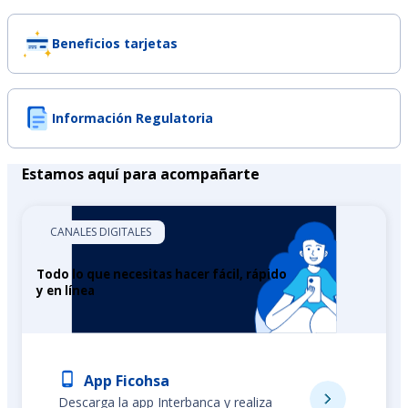
Beneficios tarjetas
Información Regulatoria
Estamos aquí para acompañarte
CANALES DIGITALES
Todo lo que necesitas hacer fácil, rápido
y en línea
App Ficohsa
Descarga la app Interbanca y realiza