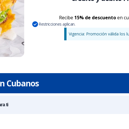
Recibe
15% de descuento
en cu
Restricciones aplican.
Vigencia: Promoción válida los l
en Cubanos
a ti