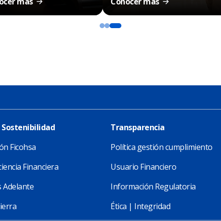
ocer más
Conocer más
 Sostenibilidad
Transparencia
ón Ficohsa
Política gestión cumplimiento
iencia Financiera
Usuario Financiero
 Adelante
Información Regulatoria
ierra
Ética | Integridad