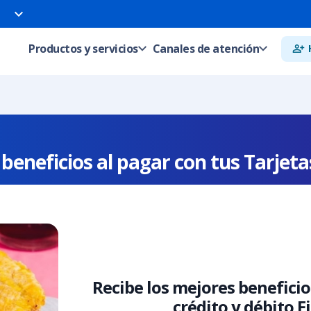
Productos y servicios
Canales de atención
beneficios al pagar con tus Tarjeta
Recibe los mejores beneficios
crédito y débito 