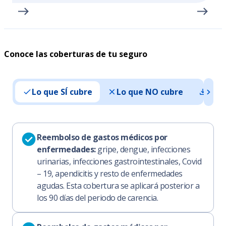
Conoce las coberturas de tu seguro
Lo que SÍ cubre
Lo que NO cubre
Doc
Reembolso de gastos médicos por
enfermedades:
gripe, dengue, infecciones
urinarias, infecciones gastrointestinales, Covid
– 19, apendicitis y resto de enfermedades
agudas. Esta cobertura se aplicará posterior a
los 90 días del periodo de carencia.