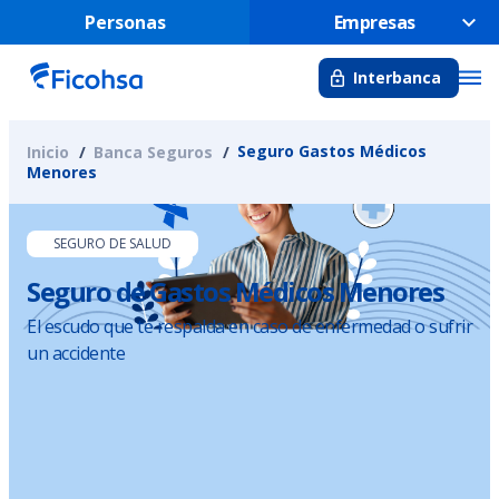
Personas
Empresas
Interbanca
Seguro Gastos Médicos
Inicio
Banca Seguros
Menores
SEGURO DE SALUD
Seguro de Gastos Médicos Menores
El escudo que te respalda en caso de enfermedad o sufrir
un accidente