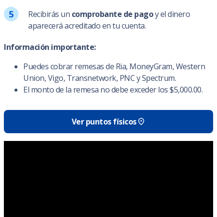
Recibirás un
comprobante de pago
y el dinero
aparecerá acreditado en tu cuenta.
Información importante:
Puedes cobrar remesas de Ria, MoneyGram, Western
Union, Vigo, Transnetwork, PNC y Spectrum.
El monto de la remesa no debe exceder los $5,000.00.
Ver puntos físicos