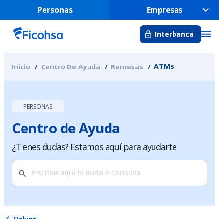
Personas
Empresas
Interbanca
ATMs
Inicio
Centro De Ayuda
Remesas
PERSONAS
Centro de Ayuda
¿Tienes dudas? Estamos aquí para ayudarte
Volver