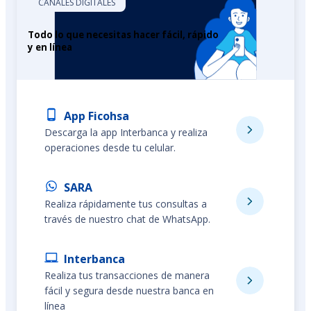
CANALES DIGITALES
Todo lo que necesitas hacer fácil, rápido
y en línea
App Ficohsa
Descarga la app Interbanca y realiza
operaciones desde tu celular.
SARA
Realiza rápidamente tus consultas a
través de nuestro chat de WhatsApp.
Interbanca
Realiza tus transacciones de manera
fácil y segura desde nuestra banca en
línea