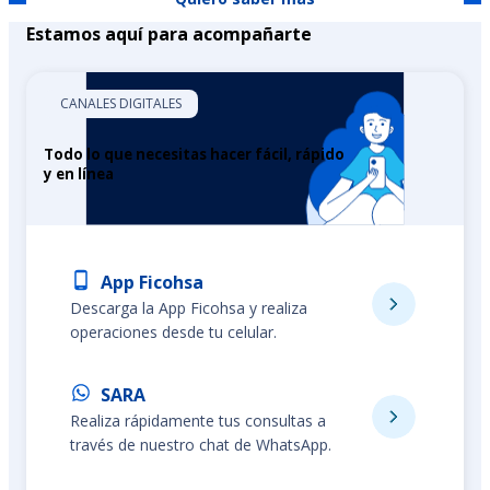
Estamos aquí para acompañarte
CANALES DIGITALES
Todo lo que necesitas hacer fácil, rápido
y en línea
App Ficohsa
Descarga la App Ficohsa y realiza
operaciones desde tu celular.
SARA
Realiza rápidamente tus consultas a
través de nuestro chat de WhatsApp.