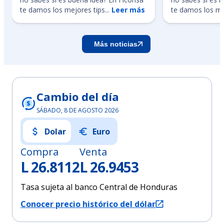
te damos los mejores tips...
Leer más
te damos los mej
Más noticias
Cambio del día
SÁBADO, 8 DE AGOSTO 2026
Dolar
Euro
Compra
Venta
L 26.8112
L 26.9453
Tasa sujeta al banco Central de Honduras
Conocer precio histórico del dólar