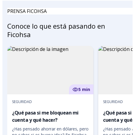
PRENSA FICOHSA
Conoce lo que está pasando en
Ficohsa
5 min
SEGURIDAD
SEGURIDAD
¿Qué pasa si me bloquean mi
¿Qué pasa si
cuenta y qué hacer?
cuenta y qué 
¿Has pensado ahorrar en dólares, pero
¿Has pensado ah
no sabes si es buena idea? En Ficohsa
no sabes si es 